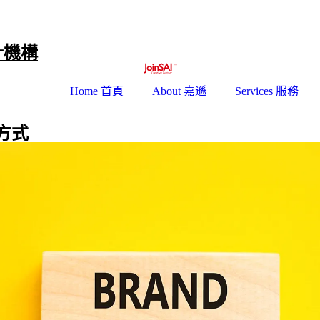
計機構
Home 首頁
About 嘉遜
Services 服務
方式