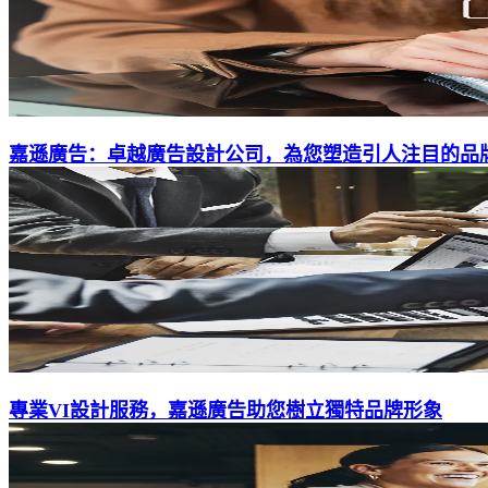
嘉遜廣告：卓越廣告設計公司，為您塑造引人注目的品
專業VI設計服務，嘉遜廣告助您樹立獨特品牌形象