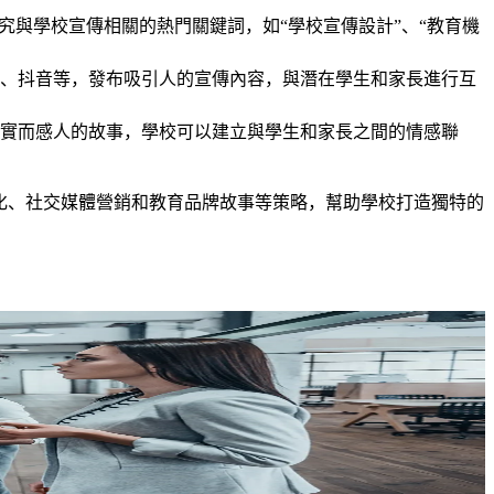
究與學校宣傳相關的熱門關鍵詞，如“學校宣傳設計”、“教育機
、抖音等，發布吸引人的宣傳內容，與潛在學生和家長進行互
實而感人的故事，學校可以建立與學生和家長之間的情感聯
化、社交媒體營銷和教育品牌故事等策略，幫助學校打造獨特的