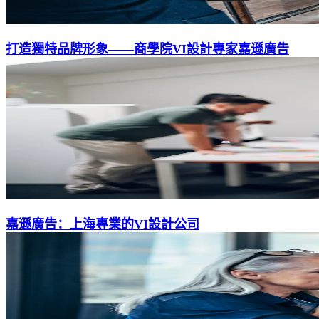
打造獨特品牌形象——商學院VI設計專家嘉遜廣告
嘉遜廣告：上海專業的VI設計公司