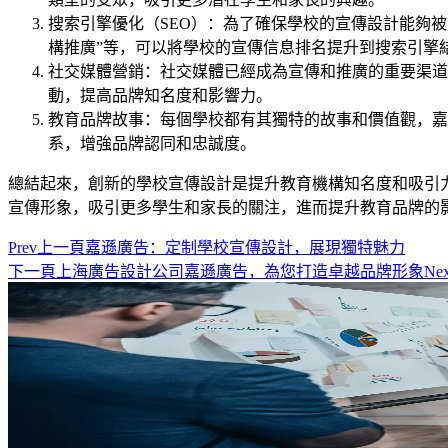
搜索引擎優化（SEO）：為了確保學校的宣傳設計能夠被
構推廣”等，可以將學校的宣傳信息排名提升到搜索引擎
社交媒體營銷：社交媒體已經成為宣傳和推廣的重要渠道
動，提高品牌知名度和影響力。
教育品牌故事：每個學校都有其獨特的故事和價值觀，嘉
系，增強品牌認同和忠誠度。
總結起來，創新的學校宣傳設計是提升教育機構知名度和吸引
宣傳形象，吸引更多學生和家長的關注，進而提升教育品牌的
Prev
上一頁
嘉遜廣告：定制學校宣傳設計，展現獨特魅力
下一頁
上海廣告設計公司嘉遜廣告，為您打造卓越品牌形象
Nex