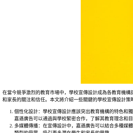
在當今競爭激烈的教育市場中，學校宣傳設計成為各教育機構
和家長的關注和信任。本文將介紹一些關鍵的學校宣傳設計策
個性化設計：學校宣傳設計應該突出教育機構的特色和獨
嘉遜廣告可以通過與學校緊密合作，了解其教育理念和目
多媒體傳播：在宣傳設計中，嘉遜廣告可以結合多種媒體
類型的受眾，吸引更多潛在學生和家長的興趣。