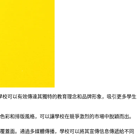
學校可以有效傳達其獨特的教育理念和品牌形象，吸引更多學生
色彩和排版風格，可以讓學校在競爭激烈的市場中脫穎而出。
覆蓋面。通過多媒體傳播，學校可以將其宣傳信息傳遞給不同