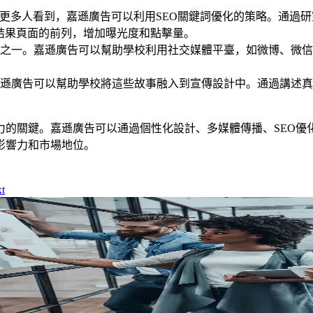
更多人看到，嘉遜廣告可以利用SEO關鍵詞優化的策略。通過研
結果頁面的前列，增加曝光度和點擊量。
之一。嘉遜廣告可以幫助學校利用社交媒體平臺，如微博、微信
遜廣告可以幫助學校將這些故事融入到宣傳設計中。通過講述真
力的關鍵。嘉遜廣告可以通過個性化設計、多媒體傳播、SEO優
影響力和市場地位。
t